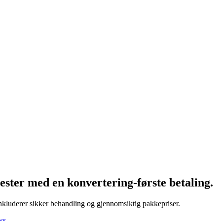
ster med en konvertering-første betaling.
 inkluderer sikker behandling og gjennomsiktig pakkepriser.
ws