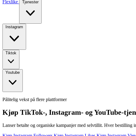
Flexlike
Tjenester
Instagram
Tiktok
Youtube
Pålitelig vekst på flere plattformer
Kjøp TikTok-, Instagram- og YouTube-tjene
Lanser betalte og organiske kampanjer med selvtillit. Hver bestilling
Kjøp Instagram Followers
Kjøp Instagram Likes
Kjøp Instagram Vie