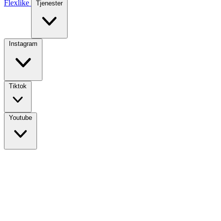
Flexlike
Tjenester
Instagram
Tiktok
Youtube