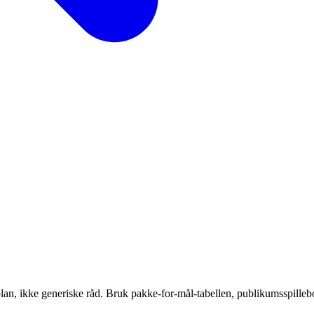
plan, ikke generiske råd. Bruk pakke-for-mål-tabellen, publikumsspille