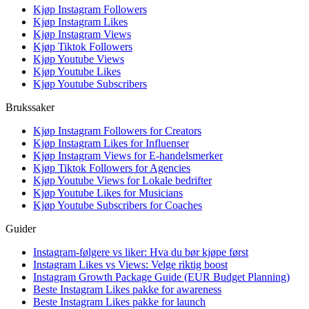
Kjøp Instagram Followers
Kjøp Instagram Likes
Kjøp Instagram Views
Kjøp Tiktok Followers
Kjøp Youtube Views
Kjøp Youtube Likes
Kjøp Youtube Subscribers
Brukssaker
Kjøp Instagram Followers for Creators
Kjøp Instagram Likes for Influenser
Kjøp Instagram Views for E-handelsmerker
Kjøp Tiktok Followers for Agencies
Kjøp Youtube Views for Lokale bedrifter
Kjøp Youtube Likes for Musicians
Kjøp Youtube Subscribers for Coaches
Guider
Instagram-følgere vs liker: Hva du bør kjøpe først
Instagram Likes vs Views: Velge riktig boost
Instagram Growth Package Guide (EUR Budget Planning)
Beste Instagram Likes pakke for awareness
Beste Instagram Likes pakke for launch