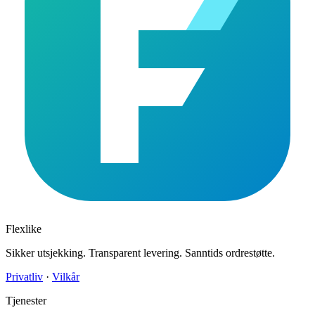
Flexlike
Sikker utsjekking. Transparent levering. Sanntids ordrestøtte.
Privatliv
·
Vilkår
Tjenester