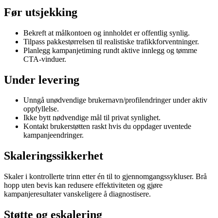
Før utsjekking
Bekreft at målkontoen og innholdet er offentlig synlig.
Tilpass pakkestørrelsen til realistiske trafikkforventninger.
Planlegg kampanjetiming rundt aktive innlegg og tømme
CTA-vinduer.
Under levering
Unngå unødvendige brukernavn/profilendringer under aktiv
oppfyllelse.
Ikke bytt nødvendige mål til privat synlighet.
Kontakt brukerstøtten raskt hvis du oppdager uventede
kampanjeendringer.
Skaleringssikkerhet
Skaler i kontrollerte trinn etter én til to gjennomgangssykluser. Brå
hopp uten bevis kan redusere effektiviteten og gjøre
kampanjeresultater vanskeligere å diagnostisere.
Støtte og eskalering