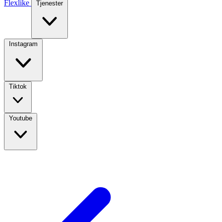
Flexlike
Tjenester
Instagram
Tiktok
Youtube