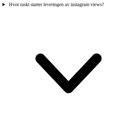
Hvor raskt starter leveringen av instagram views?