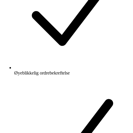
Øyeblikkelig ordrebekreftelse