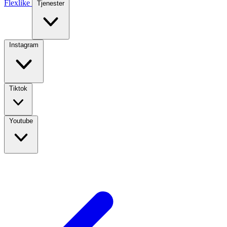
Flexlike
Tjenester
Instagram
Tiktok
Youtube