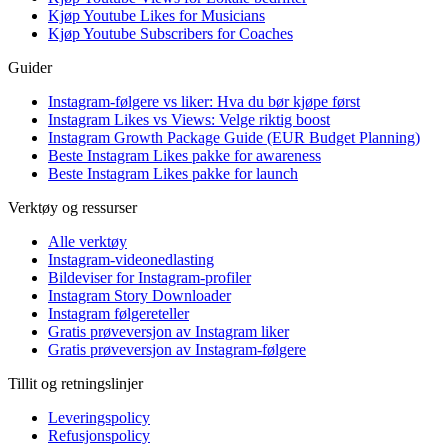
Kjøp Youtube Likes for Musicians
Kjøp Youtube Subscribers for Coaches
Guider
Instagram-følgere vs liker: Hva du bør kjøpe først
Instagram Likes vs Views: Velge riktig boost
Instagram Growth Package Guide (EUR Budget Planning)
Beste Instagram Likes pakke for awareness
Beste Instagram Likes pakke for launch
Verktøy og ressurser
Alle verktøy
Instagram-videonedlasting
Bildeviser for Instagram-profiler
Instagram Story Downloader
Instagram følgereteller
Gratis prøveversjon av Instagram liker
Gratis prøveversjon av Instagram-følgere
Tillit og retningslinjer
Leveringspolicy
Refusjonspolicy