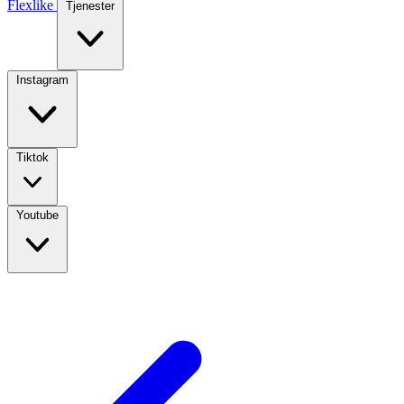
Flexlike
Tjenester
Instagram
Tiktok
Youtube