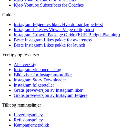
Kjøp Youtube Subscribers for Coaches
Guider
Instagram-følgere vs liker: Hva du bør kjøpe først
Instagram Likes vs Views: Velge riktig boost
Instagram Growth Package Guide (EUR Budget Planning)
Beste Instagram Likes pakke for awareness
Beste Instagram Likes pakke for launch
Verktøy og ressurser
Alle verktøy
Instagram-videonedlasting
Bildeviser for Instagram-profiler
Instagram Story Downloader
Instagram følgereteller
Gratis prøveversjon av Instagram liker
Gratis prøveversjon av Instagram-følgere
Tillit og retningslinjer
Leveringspolicy
Refusjonspolicy
Kampanjemetodikk