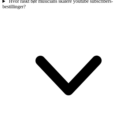
Hvor raskt bør musicians skalere youtube subscribers-
bestillinger?