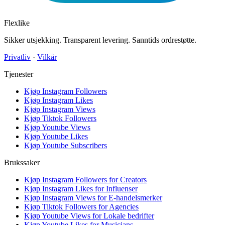
Flexlike
Sikker utsjekking. Transparent levering. Sanntids ordrestøtte.
Privatliv
·
Vilkår
Tjenester
Kjøp Instagram Followers
Kjøp Instagram Likes
Kjøp Instagram Views
Kjøp Tiktok Followers
Kjøp Youtube Views
Kjøp Youtube Likes
Kjøp Youtube Subscribers
Brukssaker
Kjøp Instagram Followers for Creators
Kjøp Instagram Likes for Influenser
Kjøp Instagram Views for E-handelsmerker
Kjøp Tiktok Followers for Agencies
Kjøp Youtube Views for Lokale bedrifter
Kjøp Youtube Likes for Musicians