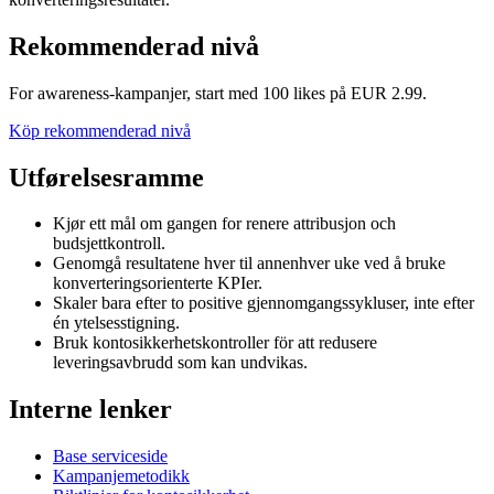
Rekommenderad nivå
For awareness-kampanjer, start med 100 likes på EUR 2.99.
Köp rekommenderad nivå
Utførelsesramme
Kjør ett mål om gangen for renere attribusjon och
budsjettkontroll.
Genomgå resultatene hver til annenhver uke ved å bruke
konverteringsorienterte KPIer.
Skaler bara efter to positive gjennomgangssykluser, inte efter
én ytelsesstigning.
Bruk kontosikkerhetskontroller för att redusere
leveringsavbrudd som kan undvikas.
Interne lenker
Base serviceside
Kampanjemetodikk