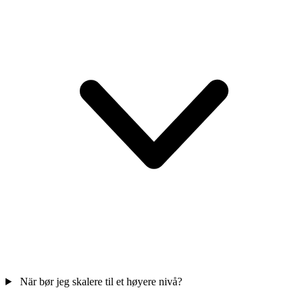
När bør jeg skalere til et høyere nivå?