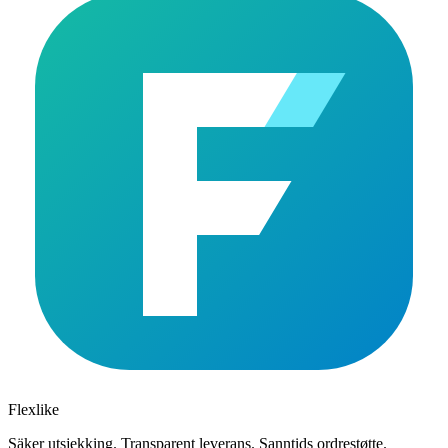
Flexlike
Säker utsjekking. Transparent leverans. Sanntids ordrestøtte.