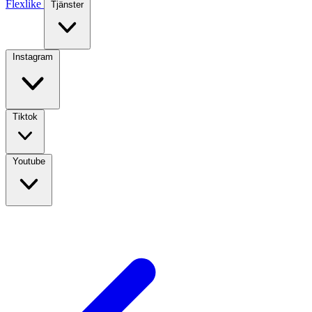
Flexlike
Tjänster
Instagram
Tiktok
Youtube