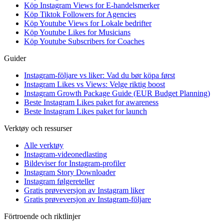
Köp Instagram Views for E-handelsmerker
Köp Tiktok Followers for Agencies
Köp Youtube Views for Lokale bedrifter
Köp Youtube Likes for Musicians
Köp Youtube Subscribers for Coaches
Guider
Instagram-följare vs liker: Vad du bør köpa først
Instagram Likes vs Views: Velge riktig boost
Instagram Growth Package Guide (EUR Budget Planning)
Beste Instagram Likes paket for awareness
Beste Instagram Likes paket for launch
Verktøy och ressurser
Alle verktøy
Instagram-videonedlasting
Bildeviser for Instagram-profiler
Instagram Story Downloader
Instagram følgereteller
Gratis prøveversjon av Instagram liker
Gratis prøveversjon av Instagram-följare
Förtroende och riktlinjer