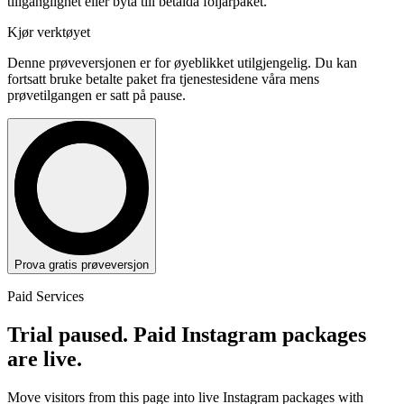
tillgänglighet eller byta till betalda följarpaket.
Kjør verktøyet
Denne prøveversjonen er for øyeblikket utilgjengelig. Du kan
fortsatt bruke betalte paket fra tjenestesidene våra mens
prøvetilgangen er satt på pause.
Prova gratis prøveversjon
Paid Services
Trial paused. Paid Instagram packages
are live.
Move visitors from this page into live Instagram packages with