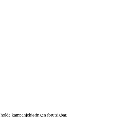
 holde kampanjekjøringen forutsigbar.