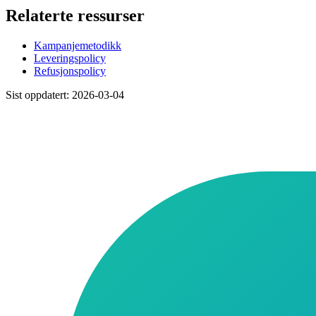
Relaterte ressurser
Kampanjemetodikk
Leveringspolicy
Refusjonspolicy
Sist oppdatert: 2026-03-04