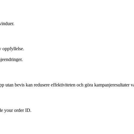
vinduer.
 oppfyllelse.
jeendringer.
opp utan bevis kan redusere effektiviteten och göra kampanjeresultater v
de your order ID.