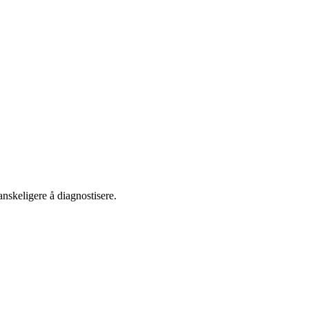
anskeligere å diagnostisere.