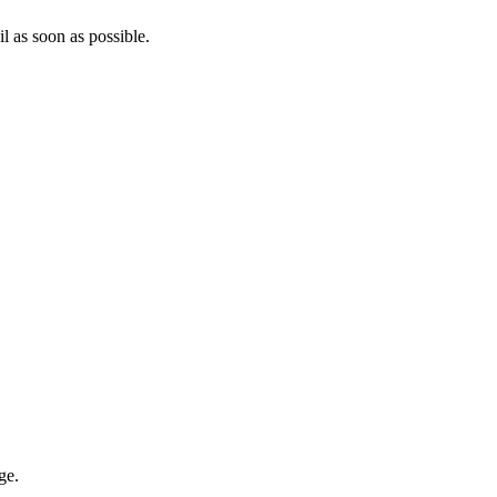
l as soon as possible.
ge.