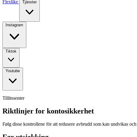
Flexlike
Tjänster
Instagram
Tiktok
Youtube
Tillitssenter
Riktlinjer for kontosikkerhet
Følg disse kontrollene för att redusere avbrudd som kan undvikas och
Før utsjekking