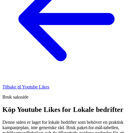
Tilbake til Youtube Likes
Bruk saksside
Köp Youtube Likes for Lokale bedrifter
Denne siden er laget for lokale bedrifter som behöver en praktisk
kampanjeplan, inte generiske råd. Bruk paket-for-mål-tabellen,
publikumsspilleboken och de tilknyttede guidene nedenfor för att