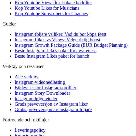
Köp Youtube Views for Lokale bedrifter
Köp Youtube Likes for Musicians
Köp Youtube Subscribers for Coaches
Guider
Instagram-följare vs liker: Vad du bør köpa først
Instagram Likes vs Views: Velge riktig boost
Instagram Growth Package Guide (EUR Budget Planning)
Beste Instagram Likes paket for awareness
Beste Instagram Likes paket for launch
Verktøy och ressurser
Alle verktøy
Instagram-videonedlasting
Bildeviser for Instagram-profiler
Instagram Story Downloader
Instagram følgereteller
Gratis prøveversjon av Instagram liker
Gratis prøveversjon av Instagram-följare
Förtroende och riktlinjer
Leveringspolicy
Refusjonspolicy