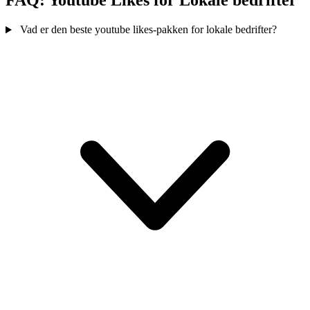
FAQ: Youtube Likes for Lokale bedrifter
Vad er den beste youtube likes-pakken for lokale bedrifter?