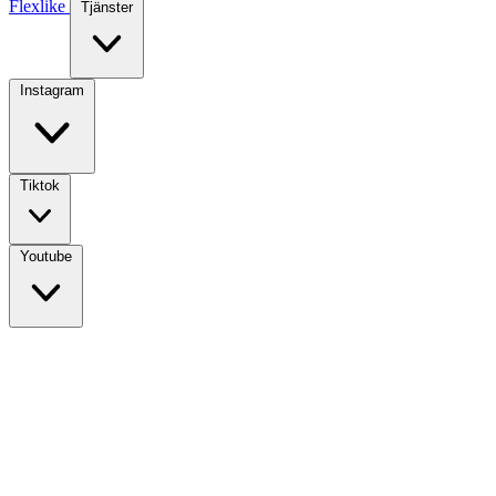
Flexlike
Tjänster
Instagram
Tiktok
Youtube