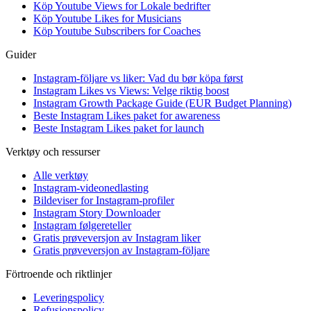
Köp Youtube Views for Lokale bedrifter
Köp Youtube Likes for Musicians
Köp Youtube Subscribers for Coaches
Guider
Instagram-följare vs liker: Vad du bør köpa først
Instagram Likes vs Views: Velge riktig boost
Instagram Growth Package Guide (EUR Budget Planning)
Beste Instagram Likes paket for awareness
Beste Instagram Likes paket for launch
Verktøy och ressurser
Alle verktøy
Instagram-videonedlasting
Bildeviser for Instagram-profiler
Instagram Story Downloader
Instagram følgereteller
Gratis prøveversjon av Instagram liker
Gratis prøveversjon av Instagram-följare
Förtroende och riktlinjer
Leveringspolicy
Refusjonspolicy