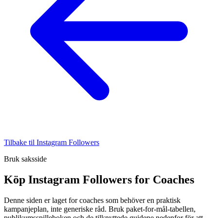
Tilbake til Instagram Followers
Bruk saksside
Köp Instagram Followers for Coaches
Denne siden er laget for coaches som behöver en praktisk
kampanjeplan, inte generiske råd. Bruk paket-for-mål-tabellen,
publikumsspilleboken och de tilknyttede guidene nedenfor för att