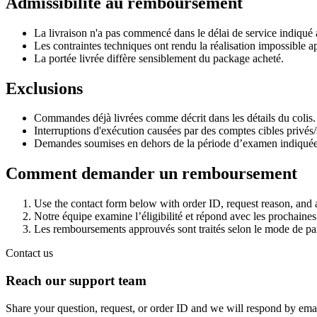
Admissibilité au remboursement
La livraison n'a pas commencé dans le délai de service indiqué 
Les contraintes techniques ont rendu la réalisation impossible ap
La portée livrée diffère sensiblement du package acheté.
Exclusions
Commandes déjà livrées comme décrit dans les détails du colis.
Interruptions d'exécution causées par des comptes cibles privé
Demandes soumises en dehors de la période d’examen indiquée
Comment demander un remboursement
Use the contact form below with order ID, request reason, and
Notre équipe examine l’éligibilité et répond avec les prochaines
Les remboursements approuvés sont traités selon le mode de pa
Contact us
Reach our support team
Share your question, request, or order ID and we will respond by emai