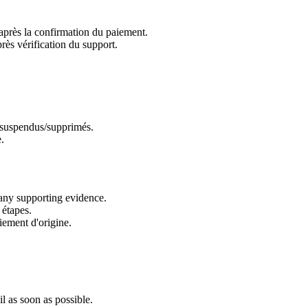
après la confirmation du paiement.
rès vérification du support.
s/suspendus/supprimés.
.
 any supporting evidence.
 étapes.
iement d'origine.
l as soon as possible.