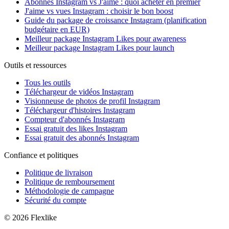
Abonnés Instagram vs J'aime : quoi acheter en premier
J'aime vs vues Instagram : choisir le bon boost
Guide du package de croissance Instagram (planification
budgétaire en EUR)
Meilleur package Instagram Likes pour awareness
Meilleur package Instagram Likes pour launch
Outils et ressources
Tous les outils
Téléchargeur de vidéos Instagram
Visionneuse de photos de profil Instagram
Téléchargeur d'histoires Instagram
Compteur d'abonnés Instagram
Essai gratuit des likes Instagram
Essai gratuit des abonnés Instagram
Confiance et politiques
Politique de livraison
Politique de remboursement
Méthodologie de campagne
Sécurité du compte
© 2026 Flexlike