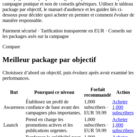
campagne pratique et non de conseils génériques. Utilisez le tableau
package par objectif, le manuel d'audience et les guides liés ci-
dessous pour décider quoi acheter en premier et comment évoluer de
manière responsable.
Paiement sécurisé
·
Tarification transparente en EUR
·
Conseils sur
les packages axés sur la campagne
Compare
Meilleur package par objectif
Choisissez d’abord un objectif, puis évoluez après avoir examiné les
performances.
Forfait
But
Pourquoi ce niveau
Action
recommandé
Établissez un profil de
1,000
Acheter
Awareness
confiance de base avant des
subscribers ·
1,000
campagnes plus importantes.
EUR 59.99
subscribers
Prend en charge les
1,000
Acheter
Launch
promotions actives et les
subscribers ·
1,000
publications urgentes.
EUR 59.99
subscribers