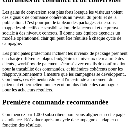
Les gains de conversion sont plus forts lorsque les visiteurs voient
des signaux de confiance cohérents au niveau du profil et de la
publication. C'est pourquoi le tableau des packages ci-dessous
mappe les objectifs de sensibilisation, de lancement et de preuve
sociale à des niveaux concrets. Il donne aux équipes agencies un
modèle opérationnel clair qui peut être réutilisé à chaque cycle de
campagne.
Les principales protections incluent les niveaux de package prennent
en charge différentes plages budgétaires et niveaux de maturité des
clients., workflow de paiement sécurisé avec emails de confirmation
pour la traçabilité des commandes. et itinéraires cohérents pour les
réapprovisionnements à mesure que les campagnes se développent..
Combinés, ces éléments réduisent l'incertitude au moment du
paiement et permettent une exécution plus fluide des campagnes
pour les acheteurs réguliers.
Première commande recommandée
Commencez par 1,000 subscribers pour vous aligner sur cette page
d'audience. Réévaluer après un cycle de campagne et adapter en
fonction des résultats.