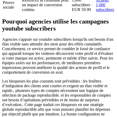
Renforcez la crédibilité pour
1,000
Acheter
Preuve
un impact de conversion
subscribers ·
1,000
sociale
continu.
EUR 59.99
subscribers
Pourquoi agencies utilise les campagnes
youtube subscribers
Agencies s'appuie sur youtube subscribers lorsqu'ils ont besoin d'un
élan visible sans attendre des mois pour des effets cumulatifs.
Concrètement, ce service permet de combler le fossé de confiance
qui apparaît lorsque les visiteurs découvrent votre profil et d'évaluer
si votre marque est active, pertinente et mérite d'être suivie. Pour les
équipes axées sur les performances, de meilleures premières
impressions peuvent améliorer la qualité des actions de profil et le
comportement de conversion en aval.
Les bloqueurs les plus courants sont prévisibles : les fenêtres
d’intégration des clients sont courtes et exigent un élan visible et
rapide., plusieurs types de comptes nécessitent une logique de
sélection de package reproductible. et les responsables de comptes
ont besoin d’opérations prévisibles et de moins de surprises
d’exécution.. Cette page traduit ces bloqueurs en une stratégie
globale reproductible afin que vous puissiez planifier les dépenses
par objectif plutôt que par intuition. La bonne configuration ne