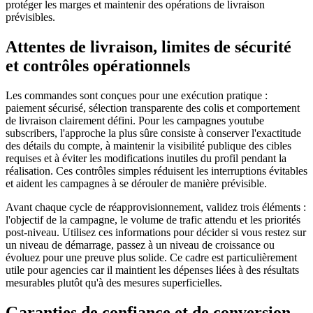
protéger les marges et maintenir des opérations de livraison
prévisibles.
Attentes de livraison, limites de sécurité
et contrôles opérationnels
Les commandes sont conçues pour une exécution pratique :
paiement sécurisé, sélection transparente des colis et comportement
de livraison clairement défini. Pour les campagnes youtube
subscribers, l'approche la plus sûre consiste à conserver l'exactitude
des détails du compte, à maintenir la visibilité publique des cibles
requises et à éviter les modifications inutiles du profil pendant la
réalisation. Ces contrôles simples réduisent les interruptions évitables
et aident les campagnes à se dérouler de manière prévisible.
Avant chaque cycle de réapprovisionnement, validez trois éléments :
l'objectif de la campagne, le volume de trafic attendu et les priorités
post-niveau. Utilisez ces informations pour décider si vous restez sur
un niveau de démarrage, passez à un niveau de croissance ou
évoluez pour une preuve plus solide. Ce cadre est particulièrement
utile pour agencies car il maintient les dépenses liées à des résultats
mesurables plutôt qu'à des mesures superficielles.
Garanties de confiance et de conversion