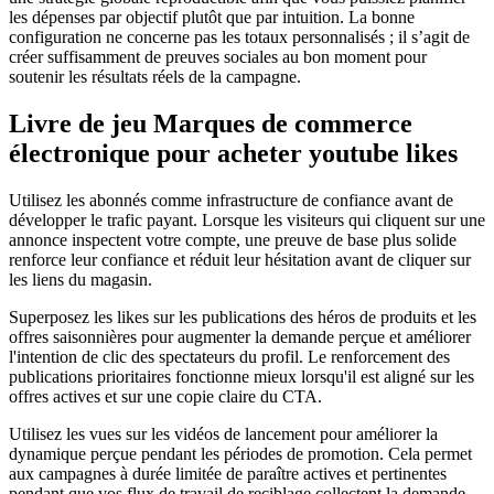
les dépenses par objectif plutôt que par intuition. La bonne
configuration ne concerne pas les totaux personnalisés ; il s’agit de
créer suffisamment de preuves sociales au bon moment pour
soutenir les résultats réels de la campagne.
Livre de jeu Marques de commerce
électronique pour acheter youtube likes
Utilisez les abonnés comme infrastructure de confiance avant de
développer le trafic payant. Lorsque les visiteurs qui cliquent sur une
annonce inspectent votre compte, une preuve de base plus solide
renforce leur confiance et réduit leur hésitation avant de cliquer sur
les liens du magasin.
Superposez les likes sur les publications des héros de produits et les
offres saisonnières pour augmenter la demande perçue et améliorer
l'intention de clic des spectateurs du profil. Le renforcement des
publications prioritaires fonctionne mieux lorsqu'il est aligné sur les
offres actives et sur une copie claire du CTA.
Utilisez les vues sur les vidéos de lancement pour améliorer la
dynamique perçue pendant les périodes de promotion. Cela permet
aux campagnes à durée limitée de paraître actives et pertinentes
pendant que vos flux de travail de reciblage collectent la demande.