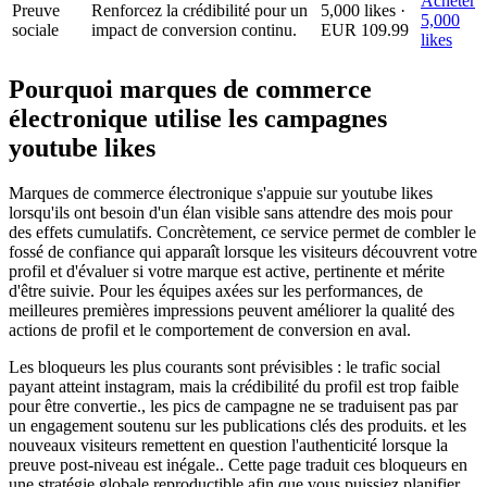
Acheter
Preuve
Renforcez la crédibilité pour un
5,000 likes ·
5,000
sociale
impact de conversion continu.
EUR 109.99
likes
Pourquoi marques de commerce
électronique utilise les campagnes
youtube likes
Marques de commerce électronique s'appuie sur youtube likes
lorsqu'ils ont besoin d'un élan visible sans attendre des mois pour
des effets cumulatifs. Concrètement, ce service permet de combler le
fossé de confiance qui apparaît lorsque les visiteurs découvrent votre
profil et d'évaluer si votre marque est active, pertinente et mérite
d'être suivie. Pour les équipes axées sur les performances, de
meilleures premières impressions peuvent améliorer la qualité des
actions de profil et le comportement de conversion en aval.
Les bloqueurs les plus courants sont prévisibles : le trafic social
payant atteint instagram, mais la crédibilité du profil est trop faible
pour être convertie., les pics de campagne ne se traduisent pas par
un engagement soutenu sur les publications clés des produits. et les
nouveaux visiteurs remettent en question l'authenticité lorsque la
preuve post-niveau est inégale.. Cette page traduit ces bloqueurs en
une stratégie globale reproductible afin que vous puissiez planifier