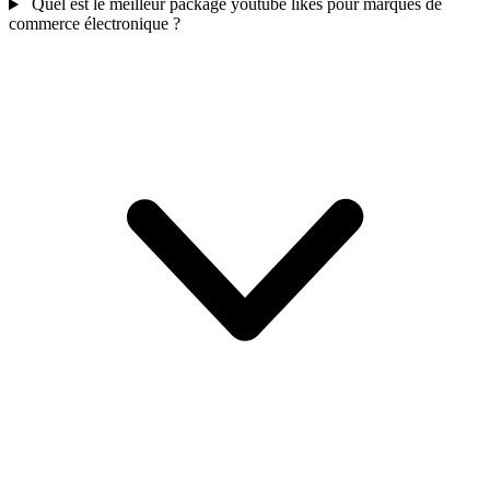
Quel est le meilleur package youtube likes pour marques de
commerce électronique ?