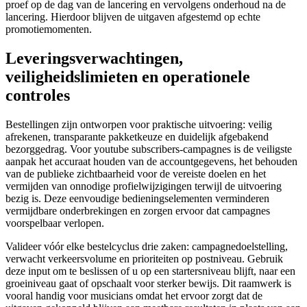
proef op de dag van de lancering en vervolgens onderhoud na de
lancering. Hierdoor blijven de uitgaven afgestemd op echte
promotiemomenten.
Leveringsverwachtingen,
veiligheidslimieten en operationele
controles
Bestellingen zijn ontworpen voor praktische uitvoering: veilig
afrekenen, transparante pakketkeuze en duidelijk afgebakend
bezorggedrag. Voor youtube subscribers-campagnes is de veiligste
aanpak het accuraat houden van de accountgegevens, het behouden
van de publieke zichtbaarheid voor de vereiste doelen en het
vermijden van onnodige profielwijzigingen terwijl de uitvoering
bezig is. Deze eenvoudige bedieningselementen verminderen
vermijdbare onderbrekingen en zorgen ervoor dat campagnes
voorspelbaar verlopen.
Valideer vóór elke bestelcyclus drie zaken: campagnedoelstelling,
verwacht verkeersvolume en prioriteiten op postniveau. Gebruik
deze input om te beslissen of u op een startersniveau blijft, naar een
groeiniveau gaat of opschaalt voor sterker bewijs. Dit raamwerk is
vooral handig voor musicians omdat het ervoor zorgt dat de