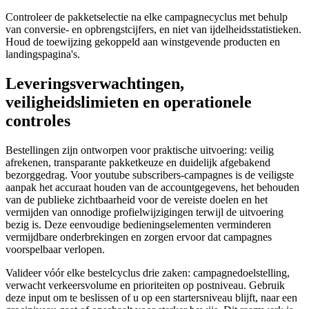
Controleer de pakketselectie na elke campagnecyclus met behulp
van conversie- en opbrengstcijfers, en niet van ijdelheidsstatistieken.
Houd de toewijzing gekoppeld aan winstgevende producten en
landingspagina's.
Leveringsverwachtingen,
veiligheidslimieten en operationele
controles
Bestellingen zijn ontworpen voor praktische uitvoering: veilig
afrekenen, transparante pakketkeuze en duidelijk afgebakend
bezorggedrag. Voor youtube subscribers-campagnes is de veiligste
aanpak het accuraat houden van de accountgegevens, het behouden
van de publieke zichtbaarheid voor de vereiste doelen en het
vermijden van onnodige profielwijzigingen terwijl de uitvoering
bezig is. Deze eenvoudige bedieningselementen verminderen
vermijdbare onderbrekingen en zorgen ervoor dat campagnes
voorspelbaar verlopen.
Valideer vóór elke bestelcyclus drie zaken: campagnedoelstelling,
verwacht verkeersvolume en prioriteiten op postniveau. Gebruik
deze input om te beslissen of u op een startersniveau blijft, naar een