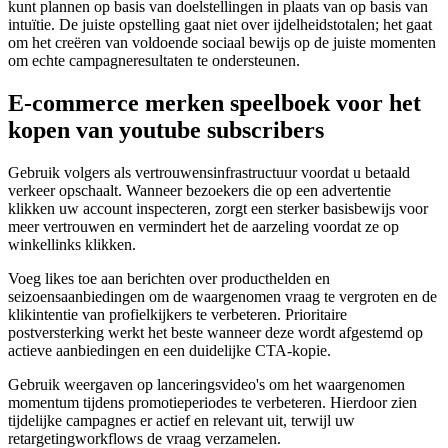
kunt plannen op basis van doelstellingen in plaats van op basis van
intuïtie. De juiste opstelling gaat niet over ijdelheidstotalen; het gaat
om het creëren van voldoende sociaal bewijs op de juiste momenten
om echte campagneresultaten te ondersteunen.
E-commerce merken speelboek voor het
kopen van youtube subscribers
Gebruik volgers als vertrouwensinfrastructuur voordat u betaald
verkeer opschaalt. Wanneer bezoekers die op een advertentie
klikken uw account inspecteren, zorgt een sterker basisbewijs voor
meer vertrouwen en vermindert het de aarzeling voordat ze op
winkellinks klikken.
Voeg likes toe aan berichten over producthelden en
seizoensaanbiedingen om de waargenomen vraag te vergroten en de
klikintentie van profielkijkers te verbeteren. Prioritaire
postversterking werkt het beste wanneer deze wordt afgestemd op
actieve aanbiedingen en een duidelijke CTA-kopie.
Gebruik weergaven op lanceringsvideo's om het waargenomen
momentum tijdens promotieperiodes te verbeteren. Hierdoor zien
tijdelijke campagnes er actief en relevant uit, terwijl uw
retargetingworkflows de vraag verzamelen.