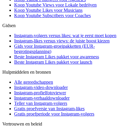
Koop Youtube Views voor Lokale bedrijven
Koop Youtube Likes voor Musicians
Koop Youtube Subscribers voor Coaches
Gidsen
Instagram-volgers versus likes: wat je eerst moet kopen
Instagram-likes versus views: de juiste boost kiezen
Gids voor Instagram-groeipakketten (EUR-
begrotingsplanning)
Beste Instagram Likes pakket voor awareness
Beste Instagram Likes pakket voor launch
Hulpmiddelen en bronnen
Alle gereedschappen
Instagram-video-downloader
Instagram-profielfotoviewer
Instagram-verhaaldownloader
Teller van Instagram-volgers
Gratis proefversie van Instagram-likes
Gratis proefperiode voor Instagram-volgers
Vertrouwen en beleid