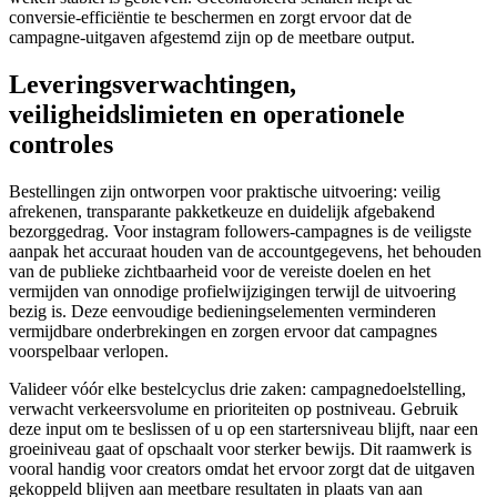
conversie-efficiëntie te beschermen en zorgt ervoor dat de
campagne-uitgaven afgestemd zijn op de meetbare output.
Leveringsverwachtingen,
veiligheidslimieten en operationele
controles
Bestellingen zijn ontworpen voor praktische uitvoering: veilig
afrekenen, transparante pakketkeuze en duidelijk afgebakend
bezorggedrag. Voor instagram followers-campagnes is de veiligste
aanpak het accuraat houden van de accountgegevens, het behouden
van de publieke zichtbaarheid voor de vereiste doelen en het
vermijden van onnodige profielwijzigingen terwijl de uitvoering
bezig is. Deze eenvoudige bedieningselementen verminderen
vermijdbare onderbrekingen en zorgen ervoor dat campagnes
voorspelbaar verlopen.
Valideer vóór elke bestelcyclus drie zaken: campagnedoelstelling,
verwacht verkeersvolume en prioriteiten op postniveau. Gebruik
deze input om te beslissen of u op een startersniveau blijft, naar een
groeiniveau gaat of opschaalt voor sterker bewijs. Dit raamwerk is
vooral handig voor creators omdat het ervoor zorgt dat de uitgaven
gekoppeld blijven aan meetbare resultaten in plaats van aan