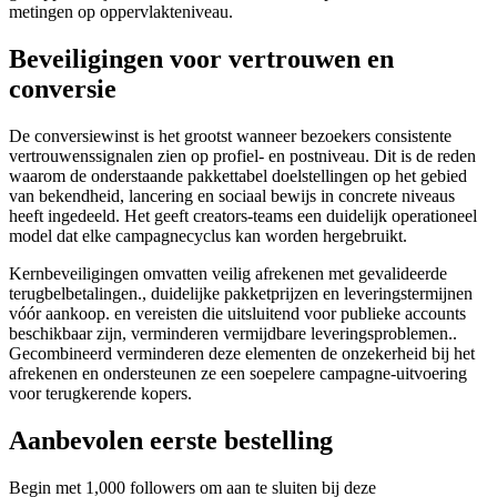
metingen op oppervlakteniveau.
Beveiligingen voor vertrouwen en
conversie
De conversiewinst is het grootst wanneer bezoekers consistente
vertrouwenssignalen zien op profiel- en postniveau. Dit is de reden
waarom de onderstaande pakkettabel doelstellingen op het gebied
van bekendheid, lancering en sociaal bewijs in concrete niveaus
heeft ingedeeld. Het geeft creators-teams een duidelijk operationeel
model dat elke campagnecyclus kan worden hergebruikt.
Kernbeveiligingen omvatten veilig afrekenen met gevalideerde
terugbelbetalingen., duidelijke pakketprijzen en leveringstermijnen
vóór aankoop. en vereisten die uitsluitend voor publieke accounts
beschikbaar zijn, verminderen vermijdbare leveringsproblemen..
Gecombineerd verminderen deze elementen de onzekerheid bij het
afrekenen en ondersteunen ze een soepelere campagne-uitvoering
voor terugkerende kopers.
Aanbevolen eerste bestelling
Begin met 1,000 followers om aan te sluiten bij deze