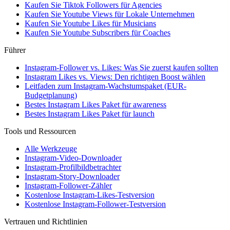
Kaufen Sie Tiktok Followers für Agencies
Kaufen Sie Youtube Views für Lokale Unternehmen
Kaufen Sie Youtube Likes für Musicians
Kaufen Sie Youtube Subscribers für Coaches
Führer
Instagram-Follower vs. Likes: Was Sie zuerst kaufen sollten
Instagram Likes vs. Views: Den richtigen Boost wählen
Leitfaden zum Instagram-Wachstumspaket (EUR-
Budgetplanung)
Bestes Instagram Likes Paket für awareness
Bestes Instagram Likes Paket für launch
Tools und Ressourcen
Alle Werkzeuge
Instagram-Video-Downloader
Instagram-Profilbildbetrachter
Instagram-Story-Downloader
Instagram-Follower-Zähler
Kostenlose Instagram-Likes-Testversion
Kostenlose Instagram-Follower-Testversion
Vertrauen und Richtlinien