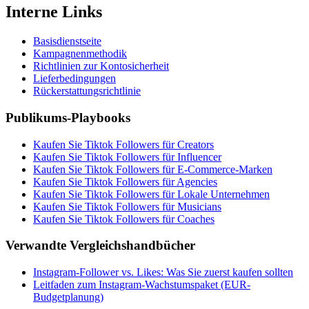
Interne Links
Basisdienstseite
Kampagnenmethodik
Richtlinien zur Kontosicherheit
Lieferbedingungen
Rückerstattungsrichtlinie
Publikums-Playbooks
Kaufen Sie Tiktok Followers für Creators
Kaufen Sie Tiktok Followers für Influencer
Kaufen Sie Tiktok Followers für E-Commerce-Marken
Kaufen Sie Tiktok Followers für Agencies
Kaufen Sie Tiktok Followers für Lokale Unternehmen
Kaufen Sie Tiktok Followers für Musicians
Kaufen Sie Tiktok Followers für Coaches
Verwandte Vergleichshandbücher
Instagram-Follower vs. Likes: Was Sie zuerst kaufen sollten
Leitfaden zum Instagram-Wachstumspaket (EUR-
Budgetplanung)