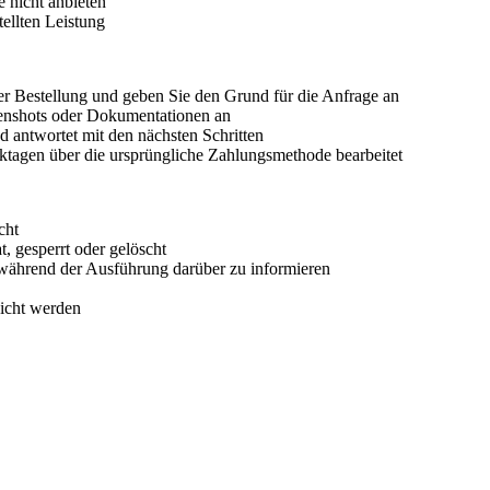
 nicht anbieten
tellten Leistung
er Bestellung und geben Sie den Grund für die Anfrage an
eenshots oder Dokumentationen an
 antwortet mit den nächsten Schritten
tagen über die ursprüngliche Zahlungsmethode bearbeitet
cht
, gesperrt oder gelöscht
während der Ausführung darüber zu informieren
eicht werden