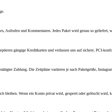
ge.
kes, Aufrufen und Kommentaren. Jedes Paket wird genau so geliefert, 
zeptieren gängige Kreditkarten und verlassen uns auf sichere, PCI-kon
stätigter Zahlung. Die Zeitpläne variieren je nach Paketgröße, Insta
h bleiben. Wenn ein Konto privat wird, gesperrt oder gelöscht wird, k