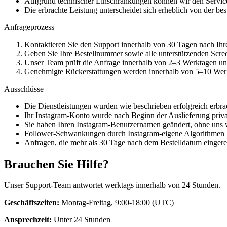
Aufgrund technischer Einschränkungen können wir den Service
Die erbrachte Leistung unterscheidet sich erheblich von der bes
Anfrageprozess
Kontaktieren Sie den Support innerhalb von 30 Tagen nach Ihr
Geben Sie Ihre Bestellnummer sowie alle unterstützenden Scr
Unser Team prüft die Anfrage innerhalb von 2–3 Werktagen und
Genehmigte Rückerstattungen werden innerhalb von 5–10 Werk
Ausschlüsse
Die Dienstleistungen wurden wie beschrieben erfolgreich erbra
Ihr Instagram-Konto wurde nach Beginn der Auslieferung privat
Sie haben Ihren Instagram-Benutzernamen geändert, ohne uns 
Follower-Schwankungen durch Instagram-eigene Algorithmen
Anfragen, die mehr als 30 Tage nach dem Bestelldatum einger
Brauchen Sie Hilfe?
Unser Support-Team antwortet werktags innerhalb von 24 Stunden.
Geschäftszeiten:
Montag-Freitag, 9:00-18:00 (UTC)
Ansprechzeit:
Unter 24 Stunden