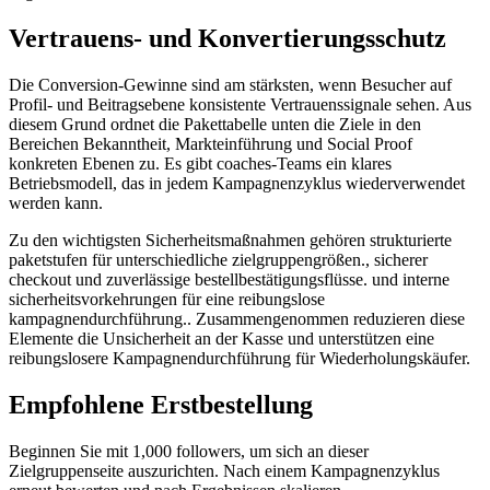
Vertrauens- und Konvertierungsschutz
Die Conversion-Gewinne sind am stärksten, wenn Besucher auf
Profil- und Beitragsebene konsistente Vertrauenssignale sehen. Aus
diesem Grund ordnet die Pakettabelle unten die Ziele in den
Bereichen Bekanntheit, Markteinführung und Social Proof
konkreten Ebenen zu. Es gibt coaches-Teams ein klares
Betriebsmodell, das in jedem Kampagnenzyklus wiederverwendet
werden kann.
Zu den wichtigsten Sicherheitsmaßnahmen gehören strukturierte
paketstufen für unterschiedliche zielgruppengrößen., sicherer
checkout und zuverlässige bestellbestätigungsflüsse. und interne
sicherheitsvorkehrungen für eine reibungslose
kampagnendurchführung.. Zusammengenommen reduzieren diese
Elemente die Unsicherheit an der Kasse und unterstützen eine
reibungslosere Kampagnendurchführung für Wiederholungskäufer.
Empfohlene Erstbestellung
Beginnen Sie mit 1,000 followers, um sich an dieser
Zielgruppenseite auszurichten. Nach einem Kampagnenzyklus