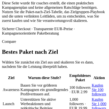
Diese Seite wurde für coaches erstellt, die einen praktischen
Kampagnenplan und keine allgemeinen Ratschläge benötigen.
Nutzen Sie die Paket-nach-Ziel-Tabelle, das Zielgruppen-Playbook
und die unten verlinkten Leitfäden, um zu entscheiden, was Sie
zuerst kaufen und wie Sie verantwortungsvoll skalieren.
Sicherer Checkout
·
Transparente EUR-Preise
·
Kampagnenorientierte Paketberatung
Compare
Bestes Paket nach Ziel
Wählen Sie zunächst ein Ziel aus und skalieren Sie es dann,
nachdem Sie die Leistung überprüft haben.
Empfohlenes
Ziel
Warum diese Stufe?
Aktion
Paket
Bauen Sie vor größeren
Kaufen
100 followers
Awareness
Kampagnen ein grundlegendes
Sie 100
· EUR 2.99
Profilvertrauen auf.
followers
Unterstützen Sie aktive
1,000
Kaufen
Launch
Werbeaktionen und
followers ·
Sie 1,000
zeitkritische Beiträge.
EUR 19.99
followers