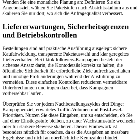
Wenden Sie eine monatliche Planung an: Definieren Sie ein
Angebotsziel, wählen Sie Paketstufen nach Absichtsstadium aus und
skalieren Sie nur dort, wo sich die Anfragequalität verbessert.
Liefererwartungen, Sicherheitsgrenzen
und Betriebskontrollen
Bestellungen sind auf praktische Ausführung ausgelegt: sichere
Kaufabwicklung, transparente Paketauswahl und klar geregeltes
Lieferverhalten. Bei tiktok followers-Kampagnen besteht der
sicherste Ansatz darin, die Kontodetails korrekt zu halten, die
öffentliche Sichtbarkeit für erforderliche Ziele aufrechtzuerhalten
und unnötige Profiländerungen während der Ausführung zu
vermeiden. Diese einfachen Kontrollen reduzieren vermeidbare
Unterbrechungen und tragen dazu bei, dass Kampagnen
vorhersehbar laufen.
Überprüfen Sie vor jedem Nachbestellungszyklus drei Dinge:
Kampagnenziel, erwartetes Traffic-Volumen und Post-Level-
Prioritäten. Nutzen Sie diese Eingaben, um zu entscheiden, ob Sie
auf einer Einstiegsstufe bleiben, zu einer Wachstumsstufe wechseln
oder für stärkere Beweise skalieren. Dieses Framework ist
besonders nützlich für coaches, da es die Ausgaben an messbare
Ergebnisse und nicht an oberflächliche Kennzahlen bindet.