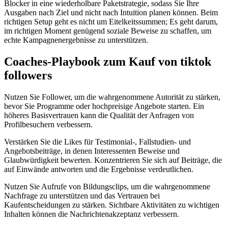
Blocker in eine wiederholbare Paketstrategie, sodass Sie Ihre
Ausgaben nach Ziel und nicht nach Intuition planen können. Beim
richtigen Setup geht es nicht um Eitelkeitssummen; Es geht darum,
im richtigen Moment genügend soziale Beweise zu schaffen, um
echte Kampagnenergebnisse zu unterstützen.
Coaches-Playbook zum Kauf von tiktok
followers
Nutzen Sie Follower, um die wahrgenommene Autorität zu stärken,
bevor Sie Programme oder hochpreisige Angebote starten. Ein
höheres Basisvertrauen kann die Qualität der Anfragen von
Profilbesuchern verbessern.
Verstärken Sie die Likes für Testimonial-, Fallstudien- und
Angebotsbeiträge, in denen Interessenten Beweise und
Glaubwürdigkeit bewerten. Konzentrieren Sie sich auf Beiträge, die
auf Einwände antworten und die Ergebnisse verdeutlichen.
Nutzen Sie Aufrufe von Bildungsclips, um die wahrgenommene
Nachfrage zu unterstützen und das Vertrauen bei
Kaufentscheidungen zu stärken. Sichtbare Aktivitäten zu wichtigen
Inhalten können die Nachrichtenakzeptanz verbessern.