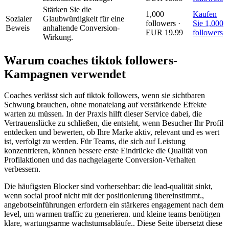
Stärken Sie die
1,000
Kaufen
Sozialer
Glaubwürdigkeit für eine
followers ·
Sie 1,000
Beweis
anhaltende Conversion-
EUR 19.99
followers
Wirkung.
Warum coaches tiktok followers-
Kampagnen verwendet
Coaches verlässt sich auf tiktok followers, wenn sie sichtbaren
Schwung brauchen, ohne monatelang auf verstärkende Effekte
warten zu müssen. In der Praxis hilft dieser Service dabei, die
Vertrauenslücke zu schließen, die entsteht, wenn Besucher Ihr Profil
entdecken und bewerten, ob Ihre Marke aktiv, relevant und es wert
ist, verfolgt zu werden. Für Teams, die sich auf Leistung
konzentrieren, können bessere erste Eindrücke die Qualität von
Profilaktionen und das nachgelagerte Conversion-Verhalten
verbessern.
Die häufigsten Blocker sind vorhersehbar: die lead-qualität sinkt,
wenn social proof nicht mit der positionierung übereinstimmt.,
angebotseinführungen erfordern ein stärkeres engagement nach dem
level, um warmen traffic zu generieren. und kleine teams benötigen
klare, wartungsarme wachstumsabläufe.. Diese Seite übersetzt diese