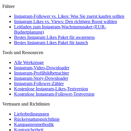
Führer
Instagram-Follower vs. Likes: Was Sie zuerst kaufen sollten
Instagram Likes vs. Views: Den richtigen Boost wählen
Leitfaden zum Instagram-Wachstumspaket (EUR-
Budgetplanung)
Bestes Instagram Likes Paket für awareness
Bestes Instagram Likes Paket für launch
Tools und Ressourcen
Alle Werkzeuge
Instagram-Video-Downloader
Instagram-Profilbildbetrachter
Instagram-Story-Downloader
Instagram-Follower-Zähler
Kostenlose Instagram-Likes-Testversion
Kostenlose Instagram-Follower-Testversion
Vertrauen und Richtlinien
Lieferbedingungen
Rückerstattungsrichtlinie
Kampagnenmethodik
Kontosicherheit