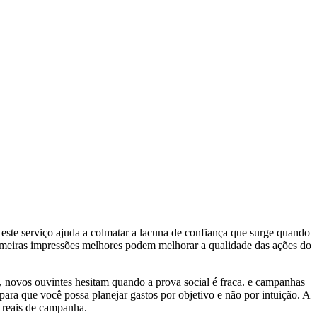
 este serviço ajuda a colmatar a lacuna de confiança que surge quando
primeiras impressões melhores podem melhorar a qualidade das ações do
, novos ouvintes hesitam quando a prova social é fraca. e campanhas
para que você possa planejar gastos por objetivo e não por intuição. A
s reais de campanha.