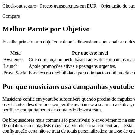
Check-out seguro
·
Preços transparentes em EUR
·
Orientação de pa
Compare
Melhor Pacote por Objetivo
Escolha primeiro um objetivo e depois dimensione após analisar o d
Meta
Por que este nível
Awareness
Crie confiança no perfil básico antes de campanhas mai
Launch
Apoie promoções ativas e postagens urgentes.
Prova Social
Fortalecer a credibilidade para o impacto contínuo da c
Por que musicians usa campanhas youtube 
Musicians confia em youtube subscribers quando precisa de impulso vi
os visitantes descobrem o seu perfil e avaliam se a sua marca é ativ
perfil e o comportamento de conversão downstream.
Os bloqueadores mais comuns são previsíveis: o envolvimento na sema
de colaboração e playlists exigem atividade social concentrada.. Esta 
configuração certa não se trata de totais personalizados; trata-se de c