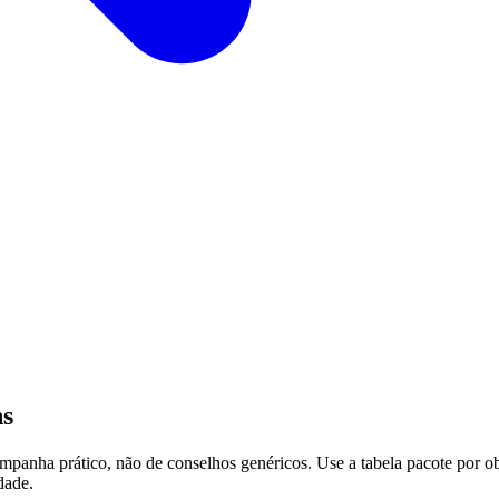
ns
mpanha prático, não de conselhos genéricos. Use a tabela pacote por ob
dade.