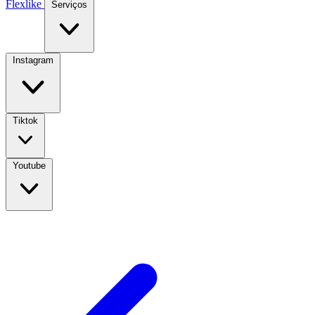
Flexlike
Serviços
Instagram
Tiktok
Youtube