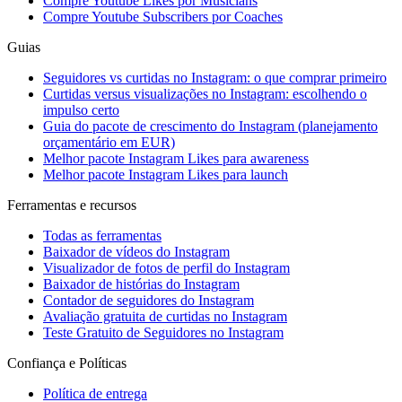
Compre Youtube Likes por Musicians
Compre Youtube Subscribers por Coaches
Guias
Seguidores vs curtidas no Instagram: o que comprar primeiro
Curtidas versus visualizações no Instagram: escolhendo o
impulso certo
Guia do pacote de crescimento do Instagram (planejamento
orçamentário em EUR)
Melhor pacote Instagram Likes para awareness
Melhor pacote Instagram Likes para launch
Ferramentas e recursos
Todas as ferramentas
Baixador de vídeos do Instagram
Visualizador de fotos de perfil do Instagram
Baixador de histórias do Instagram
Contador de seguidores do Instagram
Avaliação gratuita de curtidas no Instagram
Teste Gratuito de Seguidores no Instagram
Confiança e Políticas
Política de entrega