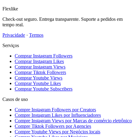
Flexlike
Check-out seguro. Entrega transparente. Suporte a pedidos em
tempo real.
Privacidade
·
Termos
Serviços
Comprar Instagram Followers
Comprar Instagram Likes
Comprar Instagram Views
Comprar Tiktok Followers
Comprar Youtube Views
Comprar Youtube Likes
Comprar Youtube Subscribers
Casos de uso
Compre Instagram Followers por Creators
Compre Instagram Likes por Influenciadores
Compre Instagram Views por Marcas de comércio eletrônico
Compre Tiktok Followers por Agencies
Compre Youtube Views por Negócios locais