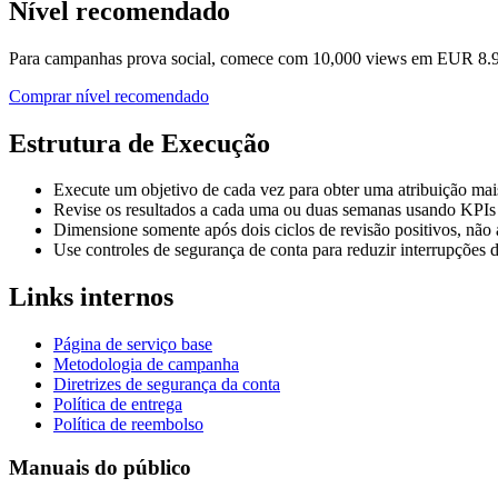
Nível recomendado
Para campanhas prova social, comece com 10,000 views em EUR 8.
Comprar nível recomendado
Estrutura de Execução
Execute um objetivo de cada vez para obter uma atribuição mai
Revise os resultados a cada uma ou duas semanas usando KPIs 
Dimensione somente após dois ciclos de revisão positivos, nã
Use controles de segurança de conta para reduzir interrupções d
Links internos
Página de serviço base
Metodologia de campanha
Diretrizes de segurança da conta
Política de entrega
Política de reembolso
Manuais do público