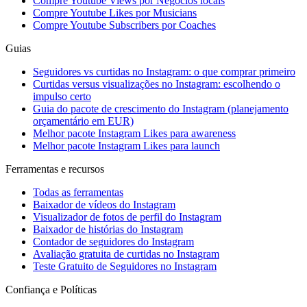
Compre Youtube Views por Negócios locais
Compre Youtube Likes por Musicians
Compre Youtube Subscribers por Coaches
Guias
Seguidores vs curtidas no Instagram: o que comprar primeiro
Curtidas versus visualizações no Instagram: escolhendo o
impulso certo
Guia do pacote de crescimento do Instagram (planejamento
orçamentário em EUR)
Melhor pacote Instagram Likes para awareness
Melhor pacote Instagram Likes para launch
Ferramentas e recursos
Todas as ferramentas
Baixador de vídeos do Instagram
Visualizador de fotos de perfil do Instagram
Baixador de histórias do Instagram
Contador de seguidores do Instagram
Avaliação gratuita de curtidas no Instagram
Teste Gratuito de Seguidores no Instagram
Confiança e Políticas