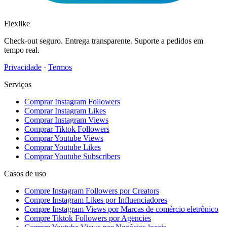
Flexlike
Check-out seguro. Entrega transparente. Suporte a pedidos em
tempo real.
Privacidade
·
Termos
Serviços
Comprar Instagram Followers
Comprar Instagram Likes
Comprar Instagram Views
Comprar Tiktok Followers
Comprar Youtube Views
Comprar Youtube Likes
Comprar Youtube Subscribers
Casos de uso
Compre Instagram Followers por Creators
Compre Instagram Likes por Influenciadores
Compre Instagram Views por Marcas de comércio eletrônico
Compre Tiktok Followers por Agencies