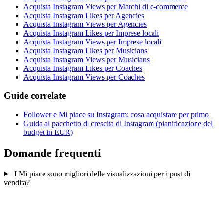
Acquista Instagram Views per Marchi di e-commerce
Acquista Instagram Likes per Agencies
Acquista Instagram Views per Agencies
Acquista Instagram Likes per Imprese locali
Acquista Instagram Views per Imprese locali
Acquista Instagram Likes per Musicians
Acquista Instagram Views per Musicians
Acquista Instagram Likes per Coaches
Acquista Instagram Views per Coaches
Guide correlate
Follower e Mi piace su Instagram: cosa acquistare per primo
Guida al pacchetto di crescita di Instagram (pianificazione del
budget in EUR)
Domande frequenti
I Mi piace sono migliori delle visualizzazioni per i post di
vendita?