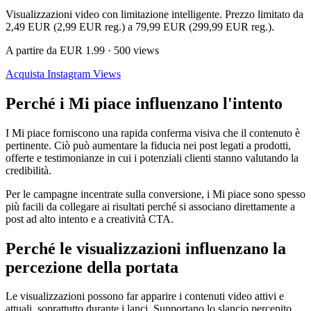
Visualizzazioni video con limitazione intelligente. Prezzo limitato da
2,49 EUR (2,99 EUR reg.) a 79,99 EUR (299,99 EUR reg.).
A partire da EUR 1.99 · 500 views
Acquista Instagram Views
Perché i Mi piace influenzano l'intento
I Mi piace forniscono una rapida conferma visiva che il contenuto è
pertinente. Ciò può aumentare la fiducia nei post legati a prodotti,
offerte e testimonianze in cui i potenziali clienti stanno valutando la
credibilità.
Per le campagne incentrate sulla conversione, i Mi piace sono spesso
più facili da collegare ai risultati perché si associano direttamente a
post ad alto intento e a creatività CTA.
Perché le visualizzazioni influenzano la
percezione della portata
Le visualizzazioni possono far apparire i contenuti video attivi e
attuali, soprattutto durante i lanci. Supportano lo slancio percepito