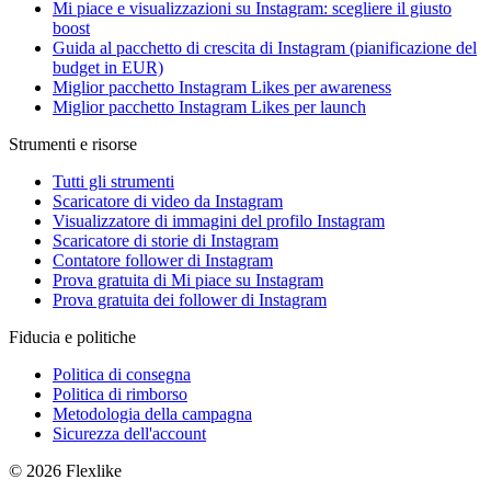
Mi piace e visualizzazioni su Instagram: scegliere il giusto
boost
Guida al pacchetto di crescita di Instagram (pianificazione del
budget in EUR)
Miglior pacchetto Instagram Likes per awareness
Miglior pacchetto Instagram Likes per launch
Strumenti e risorse
Tutti gli strumenti
Scaricatore di video da Instagram
Visualizzatore di immagini del profilo Instagram
Scaricatore di storie di Instagram
Contatore follower di Instagram
Prova gratuita di Mi piace su Instagram
Prova gratuita dei follower di Instagram
Fiducia e politiche
Politica di consegna
Politica di rimborso
Metodologia della campagna
Sicurezza dell'account
© 2026 Flexlike