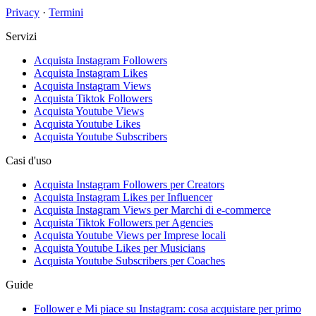
Privacy
·
Termini
Servizi
Acquista Instagram Followers
Acquista Instagram Likes
Acquista Instagram Views
Acquista Tiktok Followers
Acquista Youtube Views
Acquista Youtube Likes
Acquista Youtube Subscribers
Casi d'uso
Acquista Instagram Followers per Creators
Acquista Instagram Likes per Influencer
Acquista Instagram Views per Marchi di e-commerce
Acquista Tiktok Followers per Agencies
Acquista Youtube Views per Imprese locali
Acquista Youtube Likes per Musicians
Acquista Youtube Subscribers per Coaches
Guide
Follower e Mi piace su Instagram: cosa acquistare per primo