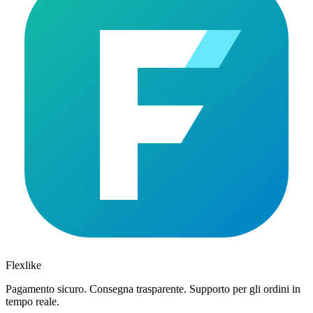
Flexlike
Pagamento sicuro. Consegna trasparente. Supporto per gli ordini in
tempo reale.