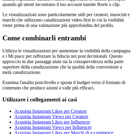
quando gli utenti incontrano il tuo account tramite Reels o clip.
Le visualizzazioni sono particolarmente utili per creatori, musicisti e
marchi che utilizzano canalizzazioni video-first in cui la visibilità
viene prima di una valutazione più approfondita del profilo.
Come combinarli entrambi
Utilizza le visualizzazioni per aumentare la visibilità della campagna
e i Mi piace per rafforzare la fiducia nei post decisionali. Questo
approccio in due passaggi aiuta sia la consapevolezza nella parte
superiore della canalizzazione che la qualità della conversione a
metà canalizzazione.
Esamina l'analisi post-livello e sposta il budget verso il formato di
contenuto che produce azioni a valle più efficaci.
Utilizzare i collegamenti ai casi
Acquista Instagram Likes per Creators
Acquista Instagram Views per Creators
Acquista Instagram Likes per Influencer
Acquista Instagram Views per Influencer
Acquista Instagram Likes per Marchi di e-commerce