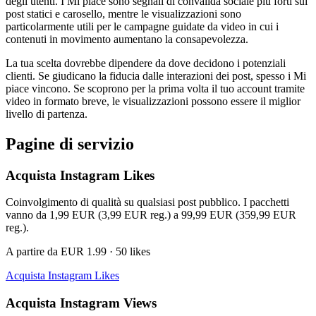
degli utenti. I Mi piace sono segnali di convalida sociale più forti sui
post statici e carosello, mentre le visualizzazioni sono
particolarmente utili per le campagne guidate da video in cui i
contenuti in movimento aumentano la consapevolezza.
La tua scelta dovrebbe dipendere da dove decidono i potenziali
clienti. Se giudicano la fiducia dalle interazioni dei post, spesso i Mi
piace vincono. Se scoprono per la prima volta il tuo account tramite
video in formato breve, le visualizzazioni possono essere il miglior
livello di partenza.
Pagine di servizio
Acquista Instagram Likes
Coinvolgimento di qualità su qualsiasi post pubblico. I pacchetti
vanno da 1,99 EUR (3,99 EUR reg.) a 99,99 EUR (359,99 EUR
reg.).
A partire da EUR 1.99 · 50 likes
Acquista Instagram Likes
Acquista Instagram Views