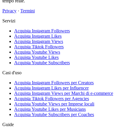
tempo reale.
Privacy
·
Termini
Servizi
Acquista Instagram Followers
Acquista Instagram Likes
Acquista Instagram Views
Acquista Tiktok Followers
Acquista Youtube Views
Acquista Youtube Likes
Acquista Youtube Subscribers
Casi d'uso
Acquista Instagram Followers per Creators
Acquista Instagram Likes per Influencer
Acquista Instagram Views per Marchi di e-commerce
Acquista Tiktok Followers per Agencies
Acquista Youtube Views per Imprese locali
Acquista Youtube Likes per Musicians
Acquista Youtube Subscribers per Coaches
Guide