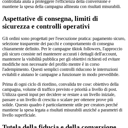
controllata aiuta a proteggere l'efficienza della conversione e
mantiene la spesa della campagna allineata con risultati misurabili.
Aspettative di consegna, limiti di
sicurezza e controlli operativi
Gli ordini sono progettati per l'esecuzione pratica: pagamento sicuro,
selezione trasparente dei pacchi e comportamento di consegna
chiaramente definito. Per le campagne tiktok followers, l'approccio
più sicuro consiste nel mantenere accurati i dettagli dell'account,
mantenere la visibilità pubblica per gli obiettivi richiesti ed evitare
modifiche non necessarie del profilo mentre è in corso
l'adempimento. Questi semplici controlli riducono le interruzioni
evitabili e aiutano le campagne a funzionare in modo prevedibile.
Prima di ogni ciclo di riordino, convalida tre cose: obiettivo della
campagna, volume di traffico previsto e priorità a livello di post.
Utilizza questi input per decidere se restare a un livello iniziale,
passare a un livello di crescita o scalare per ottenere prove più
solide. Questo quadro è particolarmente utile per creators perché
mantiene la spesa legata a risultati misurabili anziché a parametri di
livello superficiale.
Tutela della fiducia e della conversione