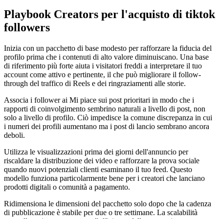
Playbook Creators per l'acquisto di tiktok
followers
Inizia con un pacchetto di base modesto per rafforzare la fiducia del
profilo prima che i contenuti di alto valore diminuiscano. Una base
di riferimento più forte aiuta i visitatori freddi a interpretare il tuo
account come attivo e pertinente, il che può migliorare il follow-
through del traffico di Reels e dei ringraziamenti alle storie.
Associa i follower ai Mi piace sui post prioritari in modo che i
rapporti di coinvolgimento sembrino naturali a livello di post, non
solo a livello di profilo. Ciò impedisce la comune discrepanza in cui
i numeri dei profili aumentano ma i post di lancio sembrano ancora
deboli.
Utilizza le visualizzazioni prima dei giorni dell'annuncio per
riscaldare la distribuzione dei video e rafforzare la prova sociale
quando nuovi potenziali clienti esaminano il tuo feed. Questo
modello funziona particolarmente bene per i creatori che lanciano
prodotti digitali o comunità a pagamento.
Ridimensiona le dimensioni del pacchetto solo dopo che la cadenza
di pubblicazione è stabile per due o tre settimane. La scalabilità