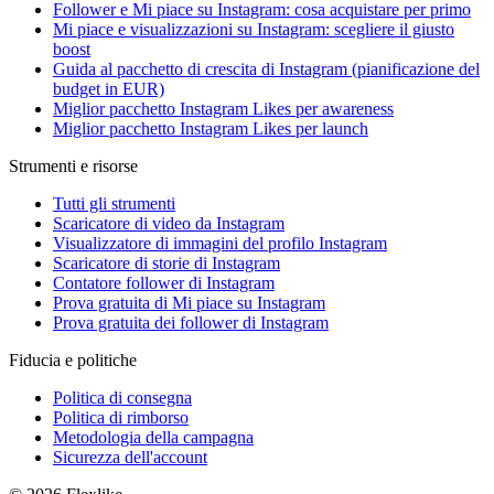
Follower e Mi piace su Instagram: cosa acquistare per primo
Mi piace e visualizzazioni su Instagram: scegliere il giusto
boost
Guida al pacchetto di crescita di Instagram (pianificazione del
budget in EUR)
Miglior pacchetto Instagram Likes per awareness
Miglior pacchetto Instagram Likes per launch
Strumenti e risorse
Tutti gli strumenti
Scaricatore di video da Instagram
Visualizzatore di immagini del profilo Instagram
Scaricatore di storie di Instagram
Contatore follower di Instagram
Prova gratuita di Mi piace su Instagram
Prova gratuita dei follower di Instagram
Fiducia e politiche
Politica di consegna
Politica di rimborso
Metodologia della campagna
Sicurezza dell'account