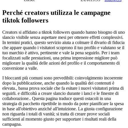
Perché creators utilizza le campagne
tiktok followers
Creators si affidano a tiktok followers quando hanno bisogno di uno
slancio visibile senza aspettare mesi per ottenere effetti complessivi.
In termini pratici, questo servizio aiuta a colmare il divario di fiducia
che appare quando i visitatori scoprono il tuo profilo e valutano se il
tuo marchio è attivo, pertinente e vale la pena seguirlo. Per i team
focalizzati sulle prestazioni, una prima impressione migliore può
migliorare la qualità delle azioni del profilo e il comportamento di
conversione a valle.
I bloccanti più comuni sono prevedibili: coinvolgimento incoerente
dopo la pubblicazione, anche quando la qualità dei contenuti è
elevata., bassa prova sociale che fa esitare i nuovi visitatori prima di
seguirli. e difficoltà a creare slancio durante i lanci e le finestre di
collaborazione.. Questa pagina traduce questi ostacoli in una
strategia di pacchetto ripetibile in modo da poter pianificare la spesa
in base all'obiettivo anziché all'intuizione. La giusta configurazione
non riguarda i totali di vanità; si tratta di creare prove sociali
sufficienti al momento giusto per supportare i risultati reali della
campagna.