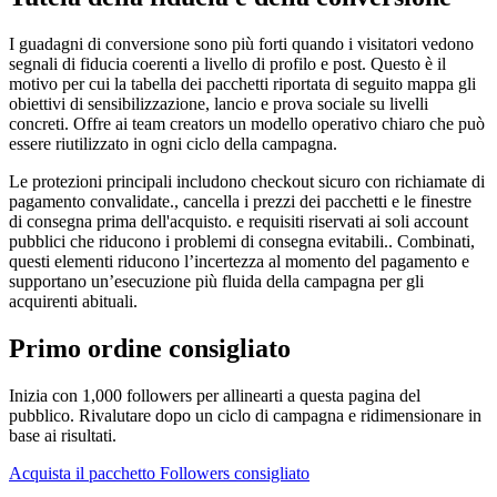
I guadagni di conversione sono più forti quando i visitatori vedono
segnali di fiducia coerenti a livello di profilo e post. Questo è il
motivo per cui la tabella dei pacchetti riportata di seguito mappa gli
obiettivi di sensibilizzazione, lancio e prova sociale su livelli
concreti. Offre ai team creators un modello operativo chiaro che può
essere riutilizzato in ogni ciclo della campagna.
Le protezioni principali includono checkout sicuro con richiamate di
pagamento convalidate., cancella i prezzi dei pacchetti e le finestre
di consegna prima dell'acquisto. e requisiti riservati ai soli account
pubblici che riducono i problemi di consegna evitabili.. Combinati,
questi elementi riducono l’incertezza al momento del pagamento e
supportano un’esecuzione più fluida della campagna per gli
acquirenti abituali.
Primo ordine consigliato
Inizia con 1,000 followers per allinearti a questa pagina del
pubblico. Rivalutare dopo un ciclo di campagna e ridimensionare in
base ai risultati.
Acquista il pacchetto Followers consigliato