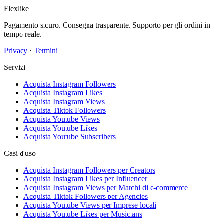
Flexlike
Pagamento sicuro. Consegna trasparente. Supporto per gli ordini in
tempo reale.
Privacy
·
Termini
Servizi
Acquista Instagram Followers
Acquista Instagram Likes
Acquista Instagram Views
Acquista Tiktok Followers
Acquista Youtube Views
Acquista Youtube Likes
Acquista Youtube Subscribers
Casi d'uso
Acquista Instagram Followers per Creators
Acquista Instagram Likes per Influencer
Acquista Instagram Views per Marchi di e-commerce
Acquista Tiktok Followers per Agencies
Acquista Youtube Views per Imprese locali
Acquista Youtube Likes per Musicians