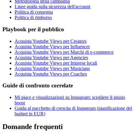
Metodologia della campagna
Linee guida sulla sicurezza dell'account
Politica di consegna
Politica di rimborso
Playbook per il pubblico
Acquista Youtube Views per Creators
Acquista Youtube Views per Influencer
Acquista Youtube Views per Marchi di e-commerce
Acquista Youtube Views per Agencies
Acquista Youtube Views per Imprese locali
Acquista Youtube Views per Musicians
Acquista Youtube Views per Coaches
Guide di confronto correlate
Mi piace e visualizzazioni su Instagram: scegliere il giusto
boost
Guida al pacchetto di crescita di Instagram (pianificazione del
budget in EUR)
Domande frequenti