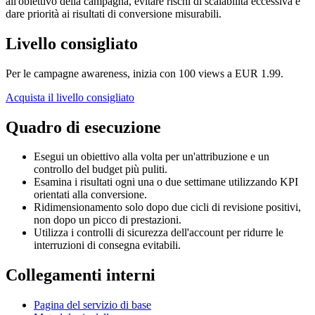
all'obiettivo della campagna, evitare rischi di scalabilità eccessiva e
dare priorità ai risultati di conversione misurabili.
Livello consigliato
Per le campagne awareness, inizia con 100 views a EUR 1.99.
Acquista il livello consigliato
Quadro di esecuzione
Esegui un obiettivo alla volta per un'attribuzione e un
controllo del budget più puliti.
Esamina i risultati ogni una o due settimane utilizzando KPI
orientati alla conversione.
Ridimensionamento solo dopo due cicli di revisione positivi,
non dopo un picco di prestazioni.
Utilizza i controlli di sicurezza dell'account per ridurre le
interruzioni di consegna evitabili.
Collegamenti interni
Pagina del servizio di base