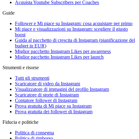
Acquista Youtube Subscribers per Coaches
Guide
Follower e Mi piace su Instagram: cosa acquistare per primo
Mi piace e visualizzazioni su Instagram: scegliere il giusto
boost
Guida al pacchetto di crescita di Instagram (pianificazione del
budget in EUR)
Miglior pacchetto Instagram Likes per awareness
Miglior pacchetto Instagram Likes per launch
Strumenti e risorse
Tutti gli strumenti
Scaricatore di video da Instagram
Visualizzatore di immagini del profilo Instagram
Scaricatore di storie di Instagram
Contatore follower di Instagram
Prova gratuita di Mi piace su Instagram
Prova gratuita dei follower di Instagram
Fiducia e politiche
Politica di consegna
Politica di rimborso