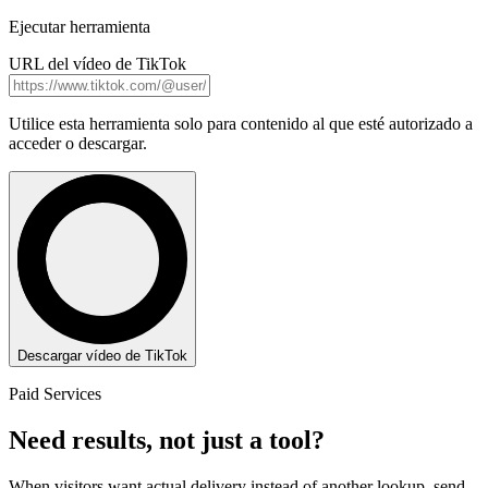
Ejecutar herramienta
URL del vídeo de TikTok
Utilice esta herramienta solo para contenido al que esté autorizado a
acceder o descargar.
Descargar vídeo de TikTok
Paid Services
Need results, not just a tool?
When visitors want actual delivery instead of another lookup, send