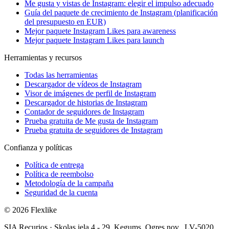
Me gusta y vistas de Instagram: elegir el impulso adecuado
Guía del paquete de crecimiento de Instagram (planificación
del presupuesto en EUR)
Mejor paquete Instagram Likes para awareness
Mejor paquete Instagram Likes para launch
Herramientas y recursos
Todas las herramientas
Descargador de vídeos de Instagram
Visor de imágenes de perfil de Instagram
Descargador de historias de Instagram
Contador de seguidores de Instagram
Prueba gratuita de Me gusta de Instagram
Prueba gratuita de seguidores de Instagram
Confianza y políticas
Política de entrega
Política de reembolso
Metodología de la campaña
Seguridad de la cuenta
© 2026 Flexlike
SIA Recurios · Skolas iela 4 - 29, Kegums, Ogres nov., LV-5020