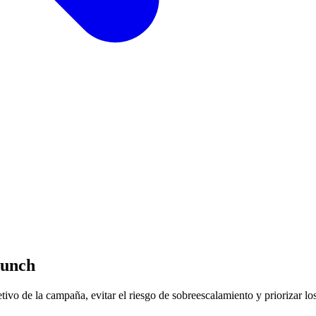
aunch
etivo de la campaña, evitar el riesgo de sobreescalamiento y priorizar l