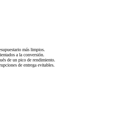
resupuestario más limpios.
ientados a la conversión.
pués de un pico de rendimiento.
rrupciones de entrega evitables.