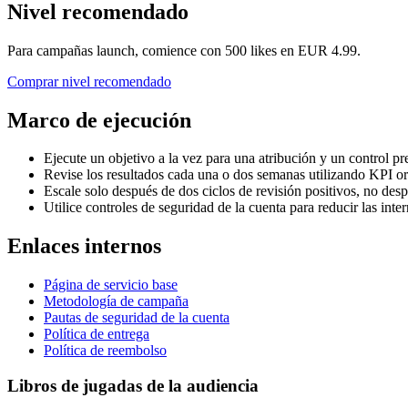
Nivel recomendado
Para campañas launch, comience con 500 likes en EUR 4.99.
Comprar nivel recomendado
Marco de ejecución
Ejecute un objetivo a la vez para una atribución y un control p
Revise los resultados cada una o dos semanas utilizando KPI or
Escale solo después de dos ciclos de revisión positivos, no des
Utilice controles de seguridad de la cuenta para reducir las inte
Enlaces internos
Página de servicio base
Metodología de campaña
Pautas de seguridad de la cuenta
Política de entrega
Política de reembolso
Libros de jugadas de la audiencia