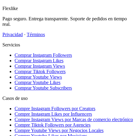
Flexlike
Pago seguro. Entrega transparente. Soporte de pedidos en tiempo
real.
Privacidad
·
Términos
Servicios
Comprar Instagram Followers
Comprar Instagram Likes
Comprar Instagram Views
Comprar Tiktok Followers
Comprar Youtube Views
Comprar Youtube Likes
Comprar Youtube Subscribers
Casos de uso
Compre Instagram Followers por Creators
Compre Instagram Likes por Influencers
Compre Instagram Views por Marcas de comercio electrónico
Compre Tiktok Followers por Agencies
Compre Youtube Views por Negocios Locales
Compre Youtube Likes por Musicians