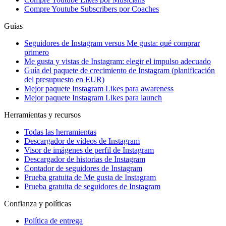
Compre Youtube Subscribers por Coaches
Guías
Seguidores de Instagram versus Me gusta: qué comprar
primero
Me gusta y vistas de Instagram: elegir el impulso adecuado
Guía del paquete de crecimiento de Instagram (planificación
del presupuesto en EUR)
Mejor paquete Instagram Likes para awareness
Mejor paquete Instagram Likes para launch
Herramientas y recursos
Todas las herramientas
Descargador de vídeos de Instagram
Visor de imágenes de perfil de Instagram
Descargador de historias de Instagram
Contador de seguidores de Instagram
Prueba gratuita de Me gusta de Instagram
Prueba gratuita de seguidores de Instagram
Confianza y políticas
Política de entrega