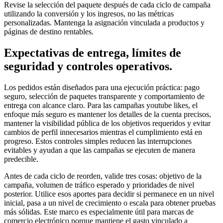
Revise la selección del paquete después de cada ciclo de campaña
utilizando la conversión y los ingresos, no las métricas
personalizadas. Mantenga la asignación vinculada a productos y
páginas de destino rentables.
Expectativas de entrega, límites de
seguridad y controles operativos.
Los pedidos están diseñados para una ejecución práctica: pago
seguro, selección de paquetes transparente y comportamiento de
entrega con alcance claro. Para las campañas youtube likes, el
enfoque más seguro es mantener los detalles de la cuenta precisos,
mantener la visibilidad pública de los objetivos requeridos y evitar
cambios de perfil innecesarios mientras el cumplimiento está en
progreso. Estos controles simples reducen las interrupciones
evitables y ayudan a que las campañas se ejecuten de manera
predecible.
Antes de cada ciclo de reorden, valide tres cosas: objetivo de la
campaña, volumen de tráfico esperado y prioridades de nivel
posterior. Utilice esos aportes para decidir si permanece en un nivel
inicial, pasa a un nivel de crecimiento o escala para obtener pruebas
más sólidas. Este marco es especialmente útil para marcas de
comercio electrónico porque mantiene el gasto vinculado a