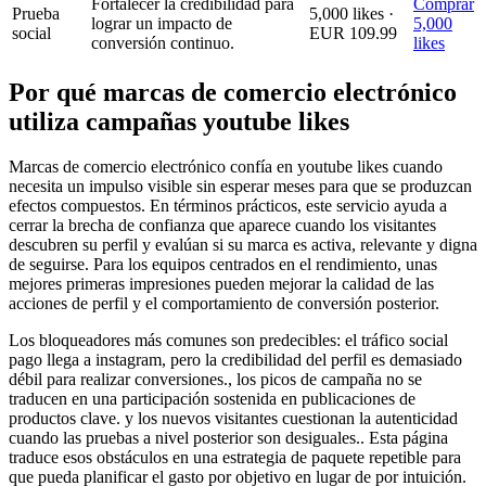
Fortalecer la credibilidad para
Comprar
Prueba
5,000 likes ·
lograr un impacto de
5,000
social
EUR 109.99
conversión continuo.
likes
Por qué marcas de comercio electrónico
utiliza campañas youtube likes
Marcas de comercio electrónico confía en youtube likes cuando
necesita un impulso visible sin esperar meses para que se produzcan
efectos compuestos. En términos prácticos, este servicio ayuda a
cerrar la brecha de confianza que aparece cuando los visitantes
descubren su perfil y evalúan si su marca es activa, relevante y digna
de seguirse. Para los equipos centrados en el rendimiento, unas
mejores primeras impresiones pueden mejorar la calidad de las
acciones de perfil y el comportamiento de conversión posterior.
Los bloqueadores más comunes son predecibles: el tráfico social
pago llega a instagram, pero la credibilidad del perfil es demasiado
débil para realizar conversiones., los picos de campaña no se
traducen en una participación sostenida en publicaciones de
productos clave. y los nuevos visitantes cuestionan la autenticidad
cuando las pruebas a nivel posterior son desiguales.. Esta página
traduce esos obstáculos en una estrategia de paquete repetible para
que pueda planificar el gasto por objetivo en lugar de por intuición.