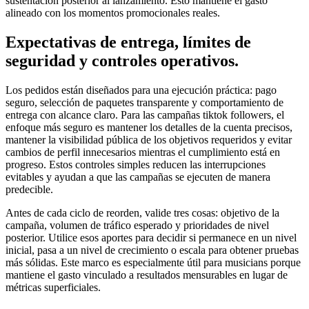
sustentación posterior al lanzamiento. Esto mantiene el gasto
alineado con los momentos promocionales reales.
Expectativas de entrega, límites de
seguridad y controles operativos.
Los pedidos están diseñados para una ejecución práctica: pago
seguro, selección de paquetes transparente y comportamiento de
entrega con alcance claro. Para las campañas tiktok followers, el
enfoque más seguro es mantener los detalles de la cuenta precisos,
mantener la visibilidad pública de los objetivos requeridos y evitar
cambios de perfil innecesarios mientras el cumplimiento está en
progreso. Estos controles simples reducen las interrupciones
evitables y ayudan a que las campañas se ejecuten de manera
predecible.
Antes de cada ciclo de reorden, valide tres cosas: objetivo de la
campaña, volumen de tráfico esperado y prioridades de nivel
posterior. Utilice esos aportes para decidir si permanece en un nivel
inicial, pasa a un nivel de crecimiento o escala para obtener pruebas
más sólidas. Este marco es especialmente útil para musicians porque
mantiene el gasto vinculado a resultados mensurables en lugar de
métricas superficiales.