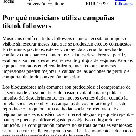
social
conversión continuo.
EUR 19.99
followers
Por qué musicians utiliza campañas
tiktok followers
Musicians confía en tiktok followers cuando necesita un impulso
visible sin esperar meses para que se produzcan efectos compuestos.
En términos prácticos, este servicio ayuda a cerrar la brecha de
confianza que aparece cuando los visitantes descubren su perfil y
evalúan si su marca es activa, relevante y digna de seguirse. Para los
equipos centrados en el rendimiento, unas mejores primeras
impresiones pueden mejorar la calidad de las acciones de perfil y el
comportamiento de conversión posterior.
Los bloqueadores más comunes son predecibles: el compromiso de
la semana de lanzamiento es demasiado volátil para respaldar el
impulso del descubrimiento., los nuevos oyentes dudan cuando la
prueba social es débil. y las campañas de colaboración y listas de
reproducción requieren una actividad social concentrada.. Esta
página traduce esos obstáculos en una estrategia de paquete repetible
para que pueda planificar el gasto por objetivo en lugar de por
intuición. La configuración correcta no se trata de totales vanidosos;
se trata de crear suficiente prueba social en los momentos adecuados