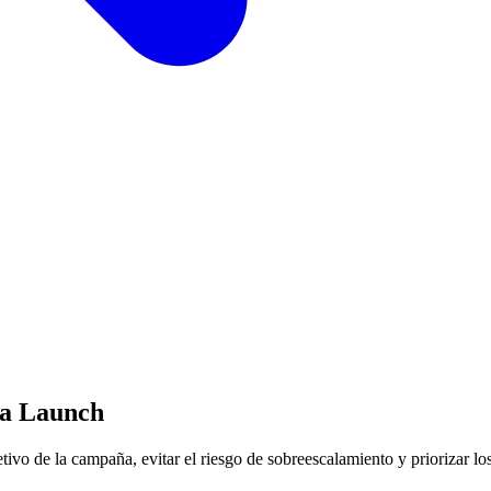
ra Launch
etivo de la campaña, evitar el riesgo de sobreescalamiento y priorizar l