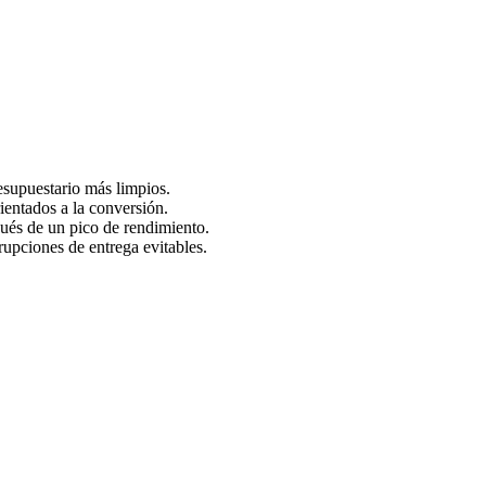
resupuestario más limpios.
ientados a la conversión.
pués de un pico de rendimiento.
rrupciones de entrega evitables.