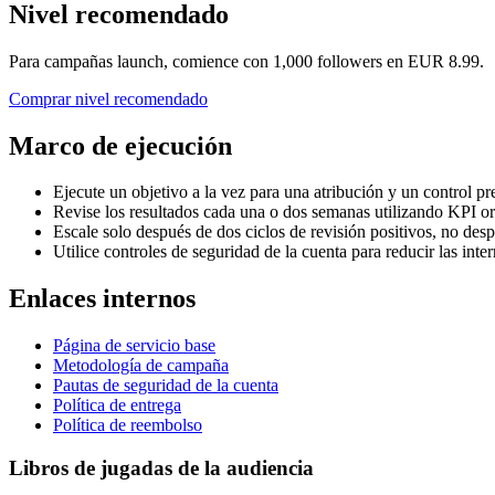
Nivel recomendado
Para campañas launch, comience con 1,000 followers en EUR 8.99.
Comprar nivel recomendado
Marco de ejecución
Ejecute un objetivo a la vez para una atribución y un control p
Revise los resultados cada una o dos semanas utilizando KPI or
Escale solo después de dos ciclos de revisión positivos, no des
Utilice controles de seguridad de la cuenta para reducir las inte
Enlaces internos
Página de servicio base
Metodología de campaña
Pautas de seguridad de la cuenta
Política de entrega
Política de reembolso
Libros de jugadas de la audiencia