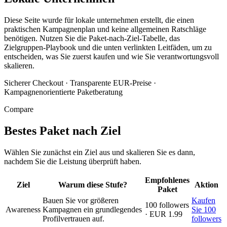
Diese Seite wurde für lokale unternehmen erstellt, die einen
praktischen Kampagnenplan und keine allgemeinen Ratschläge
benötigen. Nutzen Sie die Paket-nach-Ziel-Tabelle, das
Zielgruppen-Playbook und die unten verlinkten Leitfäden, um zu
entscheiden, was Sie zuerst kaufen und wie Sie verantwortungsvoll
skalieren.
Sicherer Checkout
·
Transparente EUR-Preise
·
Kampagnenorientierte Paketberatung
Compare
Bestes Paket nach Ziel
Wählen Sie zunächst ein Ziel aus und skalieren Sie es dann,
nachdem Sie die Leistung überprüft haben.
Empfohlenes
Ziel
Warum diese Stufe?
Aktion
Paket
Bauen Sie vor größeren
Kaufen
100 followers
Awareness
Kampagnen ein grundlegendes
Sie 100
· EUR 1.99
Profilvertrauen auf.
followers