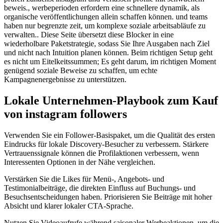
beweis., werbeperioden erfordern eine schnellere dynamik, als
organische veröffentlichungen allein schaffen können. und teams
haben nur begrenzte zeit, um komplexe soziale arbeitsabläufe zu
verwalten.. Diese Seite übersetzt diese Blocker in eine
wiederholbare Paketstrategie, sodass Sie Ihre Ausgaben nach Ziel
und nicht nach Intuition planen können. Beim richtigen Setup geht
es nicht um Eitelkeitssummen; Es geht darum, im richtigen Moment
genügend soziale Beweise zu schaffen, um echte
Kampagnenergebnisse zu unterstützen.
Lokale Unternehmen-Playbook zum Kauf
von instagram followers
Verwenden Sie ein Follower-Basispaket, um die Qualität des ersten
Eindrucks für lokale Discovery-Besucher zu verbessern. Stärkere
Vertrauenssignale können die Profilaktionen verbessern, wenn
Interessenten Optionen in der Nähe vergleichen.
Verstärken Sie die Likes für Menü-, Angebots- und
Testimonialbeiträge, die direkten Einfluss auf Buchungs- und
Besuchsentscheidungen haben. Priorisieren Sie Beiträge mit hoher
Absicht und klarer lokaler CTA-Sprache.
Nutzen Sie Videoaufrufe während saisonaler Werbeaktionen, um die