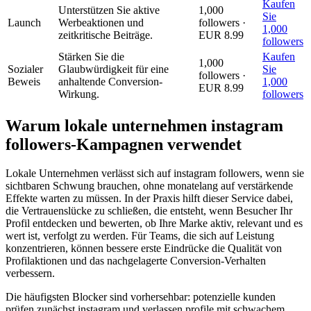
Kaufen
Unterstützen Sie aktive
1,000
Sie
Launch
Werbeaktionen und
followers ·
1,000
zeitkritische Beiträge.
EUR 8.99
followers
Stärken Sie die
Kaufen
1,000
Sozialer
Glaubwürdigkeit für eine
Sie
followers ·
Beweis
anhaltende Conversion-
1,000
EUR 8.99
Wirkung.
followers
Warum lokale unternehmen instagram
followers-Kampagnen verwendet
Lokale Unternehmen verlässt sich auf instagram followers, wenn sie
sichtbaren Schwung brauchen, ohne monatelang auf verstärkende
Effekte warten zu müssen. In der Praxis hilft dieser Service dabei,
die Vertrauenslücke zu schließen, die entsteht, wenn Besucher Ihr
Profil entdecken und bewerten, ob Ihre Marke aktiv, relevant und es
wert ist, verfolgt zu werden. Für Teams, die sich auf Leistung
konzentrieren, können bessere erste Eindrücke die Qualität von
Profilaktionen und das nachgelagerte Conversion-Verhalten
verbessern.
Die häufigsten Blocker sind vorhersehbar: potenzielle kunden
prüfen zunächst instagram und verlassen profile mit schwachem