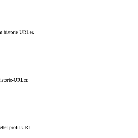
am-historie-URLer.
-historie-URLer.
 eller profil-URL.