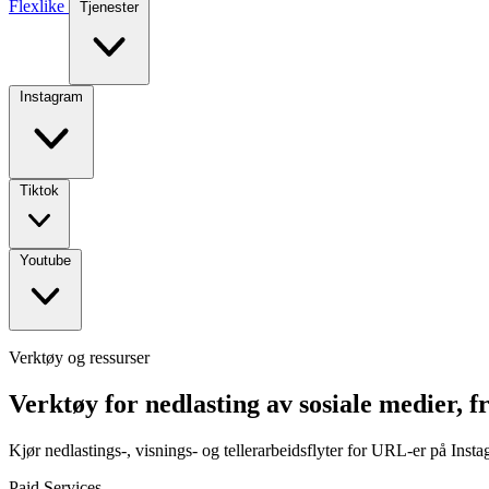
Flexlike
Tjenester
Instagram
Tiktok
Youtube
Verktøy og ressurser
Verktøy for nedlasting av sosiale medier, f
Kjør nedlastings-, visnings- og tellerarbeidsflyter for URL-er på Ins
Paid Services