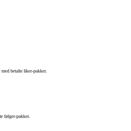
e med betalte liker-pakker.
te følger-pakker.