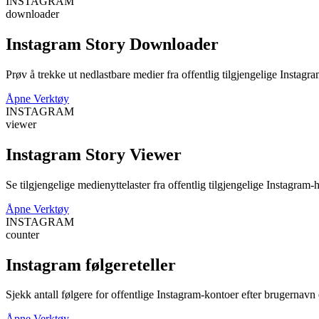
INSTAGRAM
downloader
Instagram Story Downloader
Prøv å trekke ut nedlastbare medier fra offentlig tilgjengelige Instagr
Åpne Verktøy
INSTAGRAM
viewer
Instagram Story Viewer
Se tilgjengelige medienyttelaster fra offentlig tilgjengelige Instagram
Åpne Verktøy
INSTAGRAM
counter
Instagram følgereteller
Sjekk antall følgere for offentlige Instagram-kontoer efter brugernavn
Åpne Verktøy