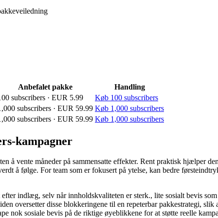
akkeveiledning
Anbefalet pakke
Handling
100 subscribers · EUR 5.99
Køb 100 subscribers
1,000 subscribers · EUR 59.99
Køb 1,000 subscribers
1,000 subscribers · EUR 59.99
Køb 1,000 subscribers
bers-kampagner
 uten å vente måneder på sammensatte effekter. Rent praktisk hjælper de
erdt å følge. For team som er fokusert på ytelse, kan bedre førsteindtr
er indlæg, selv når innholdskvaliteten er sterk., lite sosialt bevis som
oversetter disse blokkeringene til en repeterbar pakkestrategi, slik at 
pe nok sosiale bevis på de riktige øyeblikkene for at støtte reelle kampa