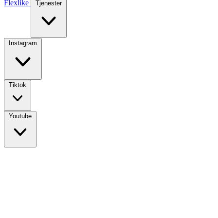
Flexlike
Tjenester
Instagram
Tiktok
Youtube