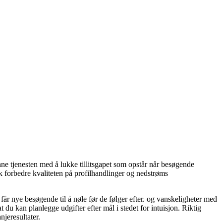
nne tjenesten med å lukke tillitsgapet som opstår når besøgende
yk forbedre kvaliteten på profilhandlinger og nedstrøms
 får nye besøgende til å nøle før de følger efter. og vanskeligheter med
du kan planlegge udgifter efter mål i stedet for intuisjon. Riktig
njeresultater.