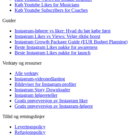
Køb Youtube Likes for Musicians
Køb Youtube Subscribers for Coaches
Guider
Instagram-følgere vs liker: Hvad du bør købe først
Instagram Likes vs Views: Velge riktig boost
Instagram Growth Package Guide (EUR Budget Planning)
Beste Instagram Likes pakke for awareness
Beste Instagram Likes pakke for launch
Verktøy og ressurser
Alle verktøy
Instagram-videonedlasting
Bildeviser for Instagram-profiler
Instagram Story Downloader
Instagram følgereteller
Gratis prøveversjon av Instagram liker
Gratis prøveversjon av Instagram-følgere
Tillid og retningslinjer
Leveringspolicy
Refusjonspolicy