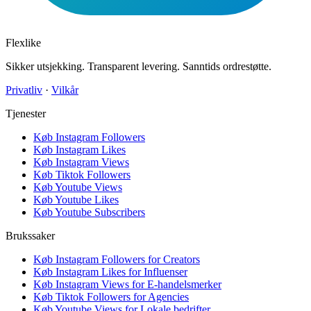
Flexlike
Sikker utsjekking. Transparent levering. Sanntids ordrestøtte.
Privatliv
·
Vilkår
Tjenester
Køb Instagram Followers
Køb Instagram Likes
Køb Instagram Views
Køb Tiktok Followers
Køb Youtube Views
Køb Youtube Likes
Køb Youtube Subscribers
Brukssaker
Køb Instagram Followers for Creators
Køb Instagram Likes for Influenser
Køb Instagram Views for E-handelsmerker
Køb Tiktok Followers for Agencies
Køb Youtube Views for Lokale bedrifter