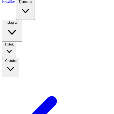
Flexlike
Tjenester
Instagram
Tiktok
Youtube