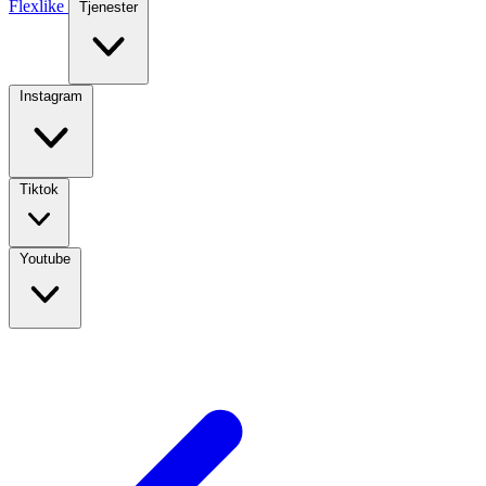
Flexlike
Tjenester
Instagram
Tiktok
Youtube