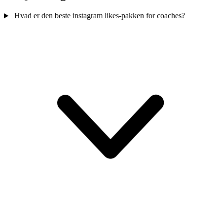
Hvad er den beste instagram likes-pakken for coaches?